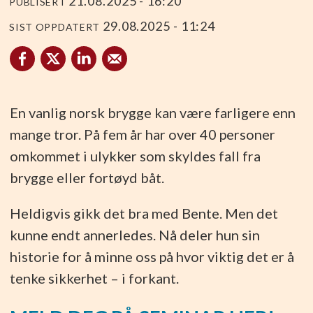
21.08.2025 - 16:20
PUBLISERT
29.08.2025 - 11:24
SIST OPPDATERT
En vanlig norsk brygge kan være farligere enn
mange tror. På fem år har over 40 personer
omkommet i ulykker som skyldes fall fra
brygge eller fortøyd båt.
Heldigvis gikk det bra med Bente. Men det
kunne endt annerledes. Nå deler hun sin
historie for å minne oss på hvor viktig det er å
tenke sikkerhet – i forkant.