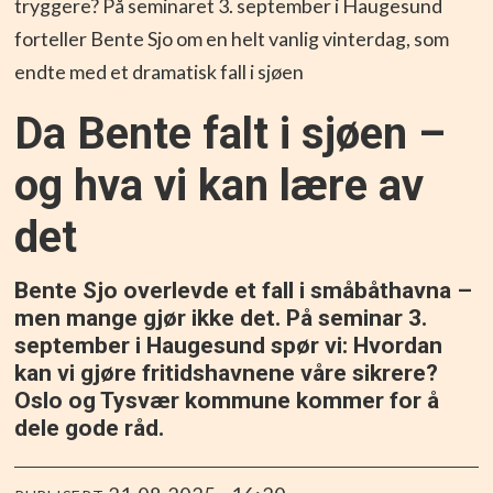
tryggere? På seminaret 3. september i Haugesund
forteller Bente Sjo om en helt vanlig vinterdag, som
endte med et dramatisk fall i sjøen
Da Bente falt i sjøen –
og hva vi kan lære av
det
Bente Sjo overlevde et fall i småbåthavna –
men mange gjør ikke det. På seminar 3.
september i Haugesund spør vi: Hvordan
kan vi gjøre fritidshavnene våre sikrere?
Oslo og Tysvær kommune kommer for å
dele gode råd.