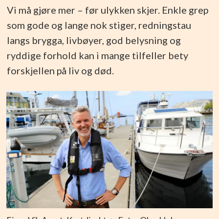
Vi må gjøre mer – før ulykken skjer. Enkle grep
som gode og lange nok stiger, redningstau
langs brygga, livbøyer, god belysning og
ryddige forhold kan i mange tilfeller bety
forskjellen på liv og død.