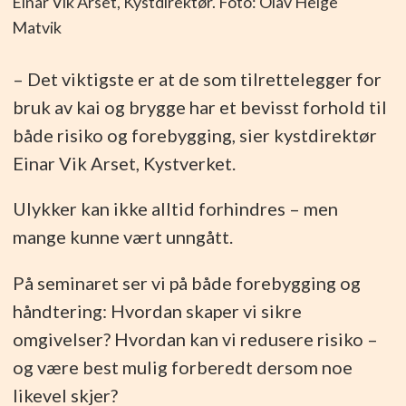
Einar Vik Arset, Kystdirektør. Foto: Olav Helge
Matvik
– Det viktigste er at de som tilrettelegger for
bruk av kai og brygge har et bevisst forhold til
både risiko og forebygging, sier kystdirektør
Einar Vik Arset, Kystverket.
Ulykker kan ikke alltid forhindres – men
mange kunne vært unngått.
På seminaret ser vi på både forebygging og
håndtering: Hvordan skaper vi sikre
omgivelser? Hvordan kan vi redusere risiko –
og være best mulig forberedt dersom noe
likevel skjer?