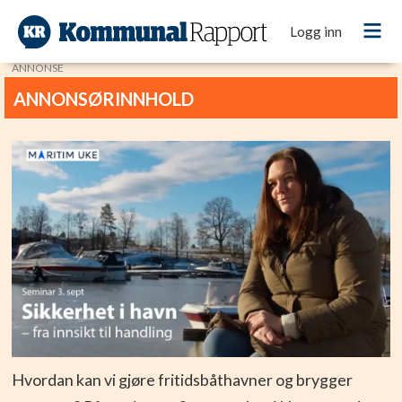
Logg inn
ANNONSE
Hvordan kan vi gjøre fritidsbåthavner og brygger