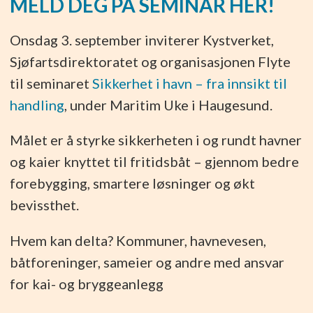
MELD DEG PÅ SEMINAR HER!
Onsdag 3. september inviterer Kystverket,
Sjøfartsdirektoratet og organisasjonen Flyte
til seminaret
Sikkerhet i havn – fra innsikt til
handling
, under Maritim Uke i Haugesund.
Målet er å styrke sikkerheten i og rundt havner
og kaier knyttet til fritidsbåt – gjennom bedre
forebygging, smartere løsninger og økt
bevissthet.
Hvem kan delta? Kommuner, havnevesen,
båtforeninger, sameier og andre med ansvar
for kai- og bryggeanlegg