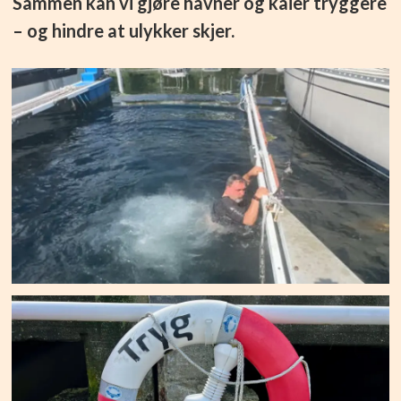
Sammen kan vi gjøre havner og kaier tryggere
– og hindre at ulykker skjer.