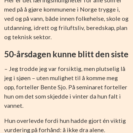
Her er det læringsmuligheter for alle som er
med på å gjøre kommunene i Norge trygge i,
ved og på vann, både innen folkehelse, skole og
utdanning, idrett og friluftsliv, beredskap, plan
og teknisk sektor.
50-årsdagen kunne blitt den siste
– Jeg trodde jeg var forsiktig, men plutselig lå
jeg i sjøen – uten mulighet til å komme meg
opp, forteller Bente Sjo. På seminaret forteller
hun om det som skjedde i vinter da hun falt i
vannet.
Hun overlevde fordi hun hadde gjort én viktig
vurdering på forhånd: å ikke dra alene.