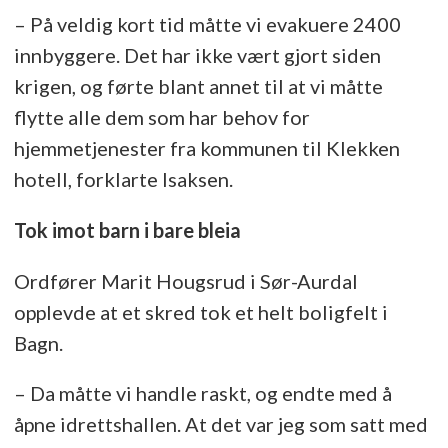
– På veldig kort tid måtte vi evakuere 2400
innbyggere. Det har ikke vært gjort siden
krigen, og førte blant annet til at vi måtte
flytte alle dem som har behov for
hjemmetjenester fra kommunen til Klekken
hotell, forklarte Isaksen.
Tok imot barn i bare bleia
Ordfører Marit Hougsrud i Sør-Aurdal
opplevde at et skred tok et helt boligfelt i
Bagn.
– Da måtte vi handle raskt, og endte med å
åpne idrettshallen. At det var jeg som satt med