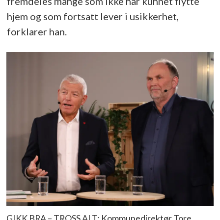
fremdeles mange som ikke har kunnet flytte
hjem og som fortsatt lever i usikkerhet,
forklarer han.
GIKK BRA – TROSS ALT: Kommunedirektør Tore