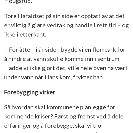
Hougsrud.
Tore Haraldset på sin side er opptatt av at det
er viktig å gjøre vedtak og handle i rett tid – og
ikke i etterkant.
– For åtte-ni år siden bygde vi en flompark for
å hindre at vann skulle komme inn i sentrum.
Hadde vi ikke gjort det, ville hele byen ha vært
under vann når Hans kom, frykter han.
Forebygging virker
Så hvordan skal kommunene planlegge for
kommende kriser? Først og fremst ved å dele
erfaringer og å forebygge, skal vi tro