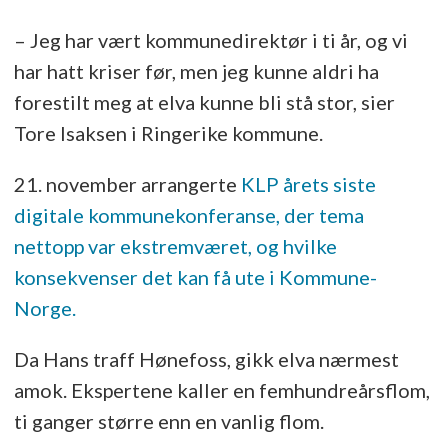
– Jeg har vært kommunedirektør i ti år, og vi
har hatt kriser før, men jeg kunne aldri ha
forestilt meg at elva kunne bli stå stor, sier
Tore Isaksen i Ringerike kommune.
21. november arrangerte
KLP årets siste
digitale kommunekonferanse, der tema
nettopp var ekstremværet, og hvilke
konsekvenser det kan få ute i Kommune-
Norge.
Da Hans traff Hønefoss, gikk elva nærmest
amok. Ekspertene kaller en femhundreårsflom,
ti ganger større enn en vanlig flom.