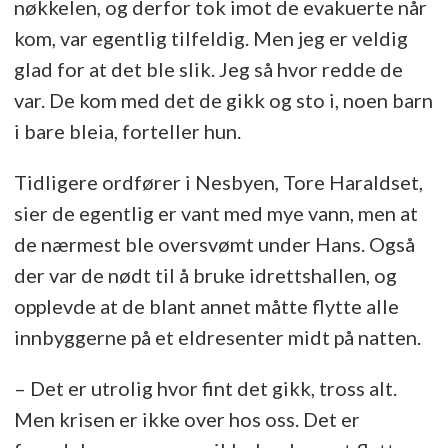
nøkkelen, og derfor tok imot de evakuerte når
kom, var egentlig tilfeldig. Men jeg er veldig
glad for at det ble slik. Jeg så hvor redde de
var. De kom med det de gikk og sto i, noen barn
i bare bleia, forteller hun.
Tidligere ordfører i Nesbyen, Tore Haraldset,
sier de egentlig er vant med mye vann, men at
de nærmest ble oversvømt under Hans. Også
der var de nødt til å bruke idrettshallen, og
opplevde at de blant annet måtte flytte alle
innbyggerne på et eldresenter midt på natten.
– Det er utrolig hvor fint det gikk, tross alt.
Men krisen er ikke over hos oss. Det er