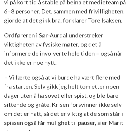
vi på kort tid å stable på beina et medieteam på
6–8 personer. Det, sammen med frivilligheten,
gjorde at det gikk bra, forklarer Tore Isaksen.
Ordføreren i Sør-Aurdal understreker
viktigheten av fysiske møter, og det å
informere de involverte hele tiden – også når
det ikke er noe nytt.
– Vi lærte også at vi burde ha vært flere med
fra starten. Selv gikk jeg helt tom etter noen
dager uten å ha sovet eller spist, og ble bare
sittende og gråte. Krisen forsvinner ikke selv
om det er natt, så det er viktig at de som står i
spissen også får mulighet til pauser, sier Marit