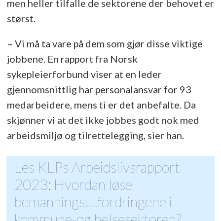
men heller tilfalle de sektorene der behovet er
størst.
– Vi må ta vare på dem som gjør disse viktige
jobbene. En rapport fra Norsk
sykepleierforbund viser at en leder
gjennomsnittlig har personalansvar for 93
medarbeidere, mens ti er det anbefalte. Da
skjønner vi at det ikke jobbes godt nok med
arbeidsmiljø og tilrettelegging, sier han.
Les KLPs Arbeidslivsrapport
2023: Hvordan løse
bemanningsutfordringene i
kommune-og helsesektoren?