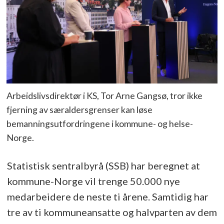
Arbeidslivsdirektør i KS, Tor Arne Gangsø, tror ikke
fjerning av særaldersgrenser kan løse
bemanningsutfordringene i kommune- og helse-
Norge.
Statistisk sentralbyrå (SSB) har beregnet at
kommune-Norge vil trenge 50.000 nye
medarbeidere de neste ti årene. Samtidig har
tre av ti kommuneansatte og halvparten av dem