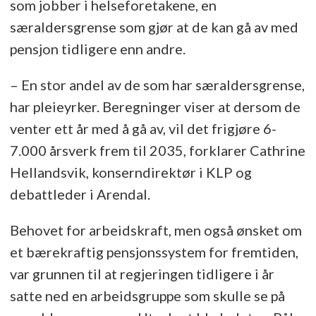
som jobber i helseforetakene, en
særaldersgrense som gjør at de kan gå av med
pensjon tidligere enn andre.
­– En stor andel av de som har særaldersgrense,
har pleieyrker. Beregninger viser at dersom de
venter ett år med å gå av, vil det frigjøre 6-
7.000 årsverk frem til 2035, forklarer Cathrine
Hellandsvik, konserndirektør i KLP og
debattleder i Arendal.
Behovet for arbeidskraft, men også ønsket om
et bærekraftig pensjonssystem for fremtiden,
var grunnen til at regjeringen tidligere i år
satte ned en arbeidsgruppe som skulle se på