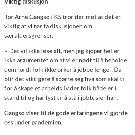
Viktig diskusjon
Tor Arne Gangsø i KS tror derimot at det er
viktig at vi tør ta diskusjonen om
særaldersgrenser.
– Det vil ikke løse alt, men jeg kjøper heller
ikke argumentet om at vi er nødt til å beholde
dem fordi folk ikke orker å jobbe lenger. Da
blir det viktigere å spørre seg hva som skal til
for å skape et arbeidsliv der folk både er i
stand til og har lyst til å stå i jobb, sier han.
Gangsø viser til de gode erfaringene vi gjorde
oss under pandemien.