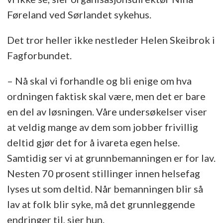
Føreland ved Sørlandet sykehus.
Det tror heller ikke nestleder Helen Skeibrok i
Fagforbundet.
– Nå skal vi forhandle og bli enige om hva
ordningen faktisk skal være, men det er bare
en del av løsningen. Våre undersøkelser viser
at veldig mange av dem som jobber frivillig
deltid gjør det for å ivareta egen helse.
Samtidig ser vi at grunnbemanningen er for lav.
Nesten 70 prosent stillinger innen helsefag
lyses ut som deltid. Når bemanningen blir så
lav at folk blir syke, må det grunnleggende
endringer til, sier hun.