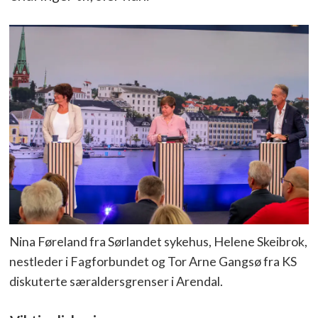
Nina Føreland fra Sørlandet sykehus, Helene Skeibrok,
nestleder i Fagforbundet og Tor Arne Gangsø fra KS
diskuterte særaldersgrenser i Arendal.