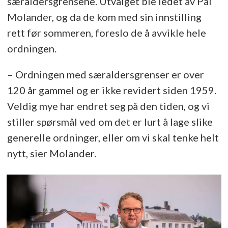
særaldersgrensene. Utvalget ble ledet av Pål
Molander, og da de kom med sin innstilling
rett før sommeren, foreslo de å avvikle hele
ordningen.
– Ordningen med særaldersgrenser er over
120 år gammel og er ikke revidert siden 1959.
Veldig mye har endret seg på den tiden, og vi
stiller spørsmål ved om det er lurt å lage slike
generelle ordninger, eller om vi skal tenke helt
nytt, sier Molander.