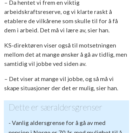
– Da hentet vi frem en viktig
arbeidskraftsreserve, og vi klarte raskt å
etablere de vilkårene som skulle til for å få
dem i arbeid. Det må vi lære av, sier han.
KS-direktøren viser også til motsetningen
mellom det at mange ønsker å gå av tidlig, men
samtidig vil jobbe ved siden av.
– Det viser at mange vil jobbe, og så må vi
skape situasjoner der det er mulig, sier han.
Dette er særaldersgrenser
- Vanlig aldersgrense for å gå av med
pensjon i Norge er 70 år, med mulighet til å