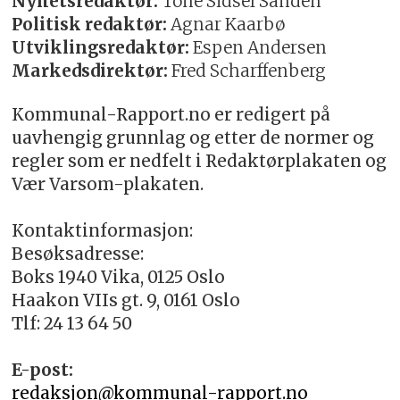
Nyhetsredaktør:
Tone Sidsel Sanden
Politisk redaktør:
Agnar Kaarbø
Utviklingsredaktør:
Espen Andersen
Markedsdirektør:
Fred Scharffenberg
Kommunal-Rapport.no er redigert på
uavhengig grunnlag og etter de normer og
regler som er nedfelt i Redaktørplakaten og
Vær Varsom-plakaten.
Kontaktinformasjon:
Besøksadresse:
Boks 1940 Vika, 0125 Oslo
Haakon VIIs gt. 9, 0161 Oslo
Tlf: 24 13 64 50
E-post:
redaksjon@kommunal-rapport.no