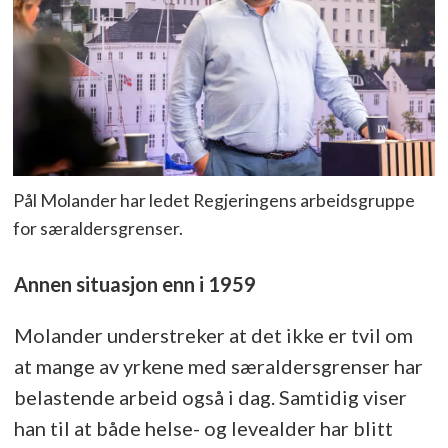
Pål Molander har ledet Regjeringens arbeidsgruppe
for særaldersgrenser.
Annen situasjon enn i 1959
Molander understreker at det ikke er tvil om
at mange av yrkene med særaldersgrenser har
belastende arbeid også i dag. Samtidig viser
han til at både helse- og levealder har blitt